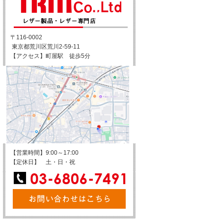
〒116-0002

 東京都荒川区荒川2-59-11

【アクセス】町屋駅　徒歩5分
【営業時間】9:00～17:00

【定休日】　土・日・祝