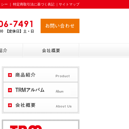
リシー
｜
特定商取引法に基づく表記
｜
サイトマップ