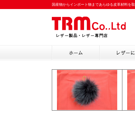
国産物からインポート物まであらゆる皮革材料を取